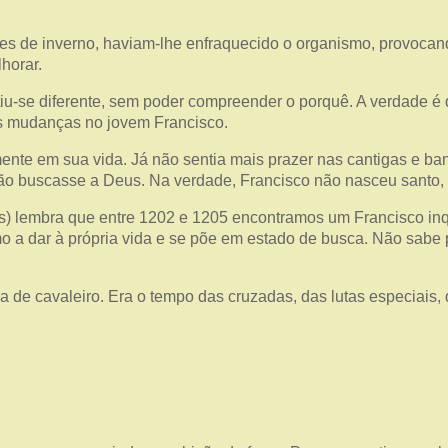
ses de inverno, haviam-lhe enfraquecido o organismo, provoc
horar.
iu-se diferente, sem poder compreender o porquê. A verdade é
s mudanças no jovem Francisco.
ente em sua vida. Já não sentia mais prazer nas cantigas e 
o buscasse a Deus. Na verdade, Francisco não nasceu santo, m
ozes) lembra que entre 1202 e 1205 encontramos um Francisco 
mo a dar à própria vida e se põe em estado de busca. Não sabe
de cavaleiro. Era o tempo das cruzadas, das lutas especiais, 