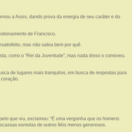
ornou a Assis, dando prova da energia de seu caráter e do
estionamento de Francisco.
nsatisfeito, mas não sabia bem por quê.
festa, como o “Rei da Juventude”, mas nada disso o comoveu.
usca de lugares mais tranquilos, em busca de respostas para
 coração.
o pelo que viu, exclamou: “É uma vergonha que os homens
scassas esmolas de outros fiéis menos generosos.