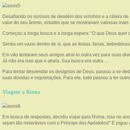
Desafiando os sorrisos de desdém dos vizinhos e a cólera de 
valor do seu ânimo, virtudes que se mostrariam valiosas mais
Começou a longa busca e a longa espera: “O que Deus quer d
Sentia um vazio dentro de si, que as festas, farras, bebedeir
Em vão tentaram seus amigos atraí-lo outra vez para suas div
Já não era isso que o atraía. Sua busca era outra …
Para tentar desvendar os desígnios de Deus, passou a se dedi
suas dúvidas e inquietações. Para ele, tudo passou a ter outr
Viagem a Roma
Em busca de respostas, decidiu viajar para Roma, isso no an
sejam tão miseráveis com o Príncipe dos Apóstolos!” E jogo