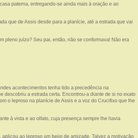
à casa paterna, entregando-se ainda mais à oração e ao
 que de Assis desde para a planície, até a estrada que vai
m pleno juízo? Seu pai, então, não se conformava! Não era
andes acontecimentos tenha tido a precedência na
 descobriu a estrada certa. Encontrou-a diante de si no exato
m o leproso na planície de Assis e a voz do Crucifixo que lhe
te à vista e ao olfato, cuja presença sempre lhe havia
 aplicou ao leproso um beijo de amizade. Talvez a motivação