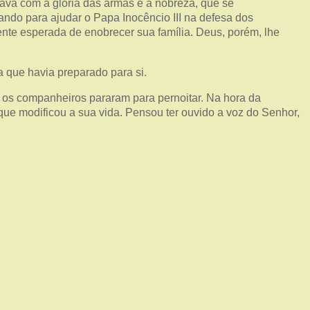
ava com a glória das armas e a nobreza, que se
ndo para ajudar o Papa Inocêncio III na defesa dos
ente esperada de enobrecer sua família. Deus, porém, lhe
a que havia preparado para si.
 e os companheiros pararam para pernoitar. Na hora da
que modificou a sua vida. Pensou ter ouvido a voz do Senhor,