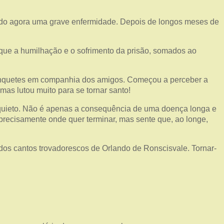
ando agora uma grave enfermidade. Depois de longos meses de
 que a humilhação e o sofrimento da prisão, somados ao
banquetes em companhia dos amigos. Começou a perceber a
as lutou muito para se tornar santo!
inquieto. Não é apenas a consequência de uma doença longa e
 precisamente onde quer terminar, mas sente que, ao longe,
dos cantos trovadorescos de Orlando de Ronscisvale. Tornar-