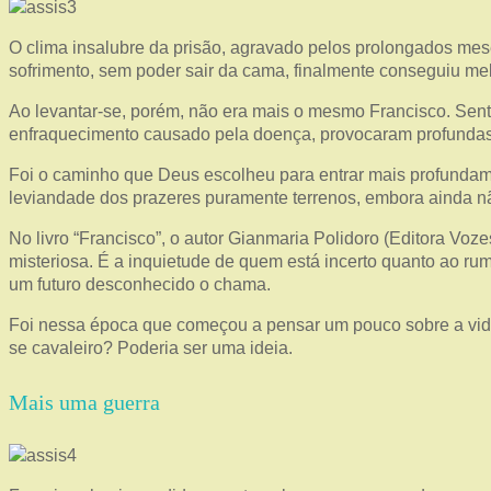
O clima insalubre da prisão, agravado pelos prolongados me
sofrimento, sem poder sair da cama, finalmente conseguiu mel
Ao levantar-se, porém, não era mais o mesmo Francisco. Sent
enfraquecimento causado pela doença, provocaram profunda
Foi o caminho que Deus escolheu para entrar mais profundam
leviandade dos prazeres puramente terrenos, embora ainda nã
No livro “Francisco”, o autor Gianmaria Polidoro (Editora V
misteriosa. É a inquietude de quem está incerto quanto ao ru
um futuro desconhecido o chama.
Foi nessa época que começou a pensar um pouco sobre a vida 
se cavaleiro? Poderia ser uma ideia.
Mais uma guerra