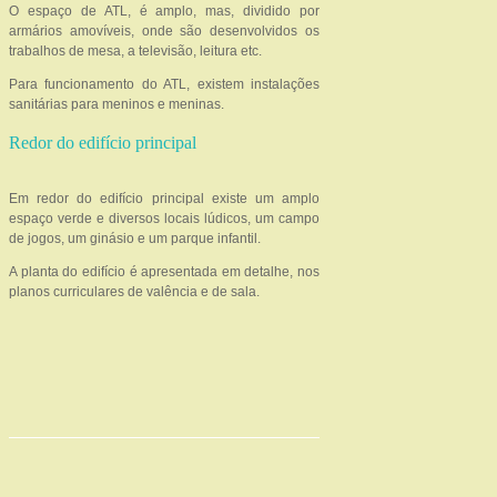
O espaço de ATL, é amplo, mas, dividido por
armários amovíveis, onde são desenvolvidos os
trabalhos de mesa, a televisão, leitura etc.
Para funcionamento do ATL, existem instalações
sanitárias para meninos e meninas.
Redor do edifício principal
Em redor do edifício principal existe um amplo
espaço verde e diversos locais lúdicos, um campo
de jogos, um ginásio e um parque infantil.
A planta do edifício é apresentada em detalhe, nos
planos curriculares de valência e de sala.