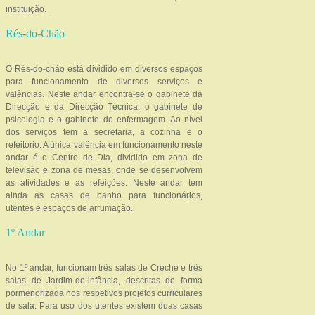
instituição.
Rés-do-Chão
O Rés-do-chão está dividido em diversos espaços
para funcionamento de diversos serviços e
valências. Neste andar encontra-se o gabinete da
Direcção e da Direcção Técnica, o gabinete de
psicologia e o gabinete de enfermagem. Ao nível
dos serviços tem a secretaria, a cozinha e o
refeitório. A única valência em funcionamento neste
andar é o Centro de Dia, dividido em zona de
televisão e zona de mesas, onde se desenvolvem
as atividades e as refeições. Neste andar tem
ainda as casas de banho para funcionários,
utentes e espaços de arrumação.
1º Andar
No 1º andar, funcionam três salas de Creche e três
salas de Jardim-de-infância, descritas de forma
pormenorizada nos respetivos projetos curriculares
de sala. Para uso dos utentes existem duas casas