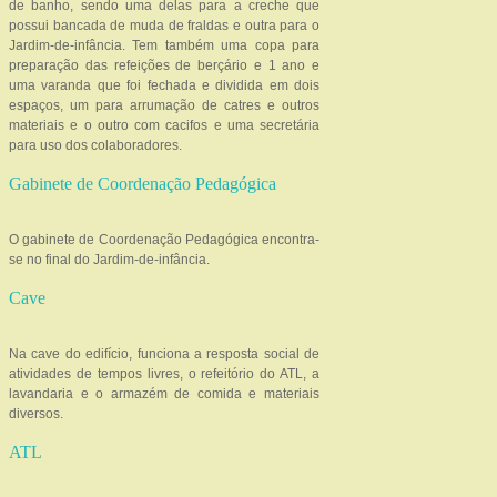
de banho, sendo uma delas para a creche que
possui bancada de muda de fraldas e outra para o
Jardim-de-infância. Tem também uma copa para
preparação das refeições de berçário e 1 ano e
uma varanda que foi fechada e dividida em dois
espaços, um para arrumação de catres e outros
materiais e o outro com cacifos e uma secretária
para uso dos colaboradores.
Gabinete de Coordenação Pedagógica
O gabinete de Coordenação Pedagógica encontra-
se no final do Jardim-de-infância.
Cave
Na cave do edifício, funciona a resposta social de
atividades de tempos livres, o refeitório do ATL, a
lavandaria e o armazém de comida e materiais
diversos.
ATL