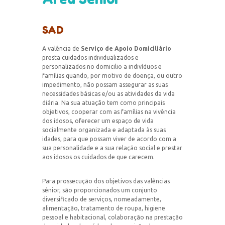
SAD
A valência de
Serviço de Apoio Domiciliário
presta cuidados individualizados e
personalizados no domicilio a indivíduos e
famílias quando, por motivo de doença, ou outro
impedimento, não possam assegurar as suas
necessidades básicas e/ou as atividades da vida
diária. Na sua atuação tem como principais
objetivos, cooperar com as famílias na vivência
dos idosos, oferecer um espaço de vida
socialmente organizada e adaptada às suas
idades, para que possam viver de acordo com a
sua personalidade e a sua relação social e prestar
aos idosos os cuidados de que carecem.
Para prossecução dos objetivos das valências
sénior, são proporcionados um conjunto
diversificado de serviços, nomeadamente,
alimentação, tratamento de roupa, higiene
pessoal e habitacional, colaboração na prestação