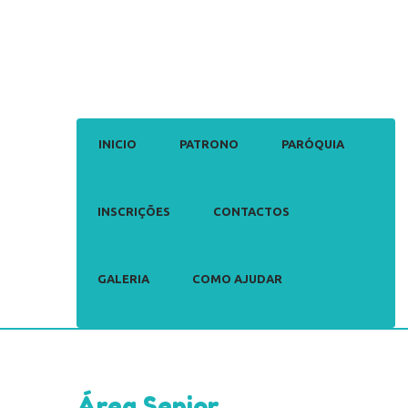
INICIO
PATRONO
PARÓQUIA
INSCRIÇÕES
CONTACTOS
GALERIA
COMO AJUDAR
Área Senior