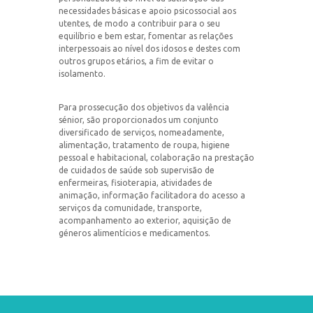
necessidades básicas e apoio psicossocial aos
utentes, de modo a contribuir para o seu
equilíbrio e bem estar, fomentar as relações
interpessoais ao nível dos idosos e destes com
outros grupos etários, a fim de evitar o
isolamento.
Para prossecução dos objetivos da valência
sénior, são proporcionados um conjunto
diversificado de serviços, nomeadamente,
alimentação, tratamento de roupa, higiene
pessoal e habitacional, colaboração na prestação
de cuidados de saúde sob supervisão de
enfermeiras, fisioterapia, atividades de
animação, informação facilitadora do acesso a
serviços da comunidade, transporte,
acompanhamento ao exterior, aquisição de
géneros alimentícios e medicamentos.